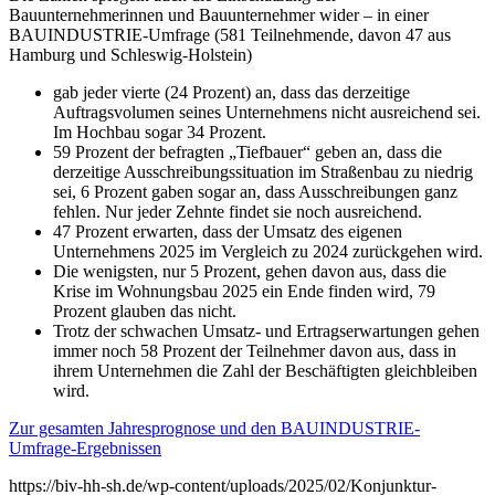
Bauunternehmerinnen und Bauunternehmer wider – in einer
BAUINDUSTRIE-Umfrage (581 Teilnehmende, davon 47 aus
Hamburg und Schleswig-Holstein)
gab jeder vierte (24 Prozent) an, dass das derzeitige
Auftragsvolumen seines Unternehmens nicht ausreichend sei.
Im Hochbau sogar 34 Prozent.
59 Prozent der befragten „Tiefbauer“ geben an, dass die
derzeitige Ausschreibungssituation im Straßenbau zu niedrig
sei, 6 Prozent gaben sogar an, dass Ausschreibungen ganz
fehlen. Nur jeder Zehnte findet sie noch ausreichend.
47 Prozent erwarten, dass der Umsatz des eigenen
Unternehmens 2025 im Vergleich zu 2024 zurückgehen wird.
Die wenigsten, nur 5 Prozent, gehen davon aus, dass die
Krise im Wohnungsbau 2025 ein Ende finden wird, 79
Prozent glauben das nicht.
Trotz der schwachen Umsatz- und Ertragserwartungen gehen
immer noch 58 Prozent der Teilnehmer davon aus, dass in
ihrem Unternehmen die Zahl der Beschäftigten gleichbleiben
wird.
Zur gesamten Jahresprognose und den BAUINDUSTRIE-
Umfrage-Ergebnissen
https://biv-hh-sh.de/wp-content/uploads/2025/02/Konjunktur-