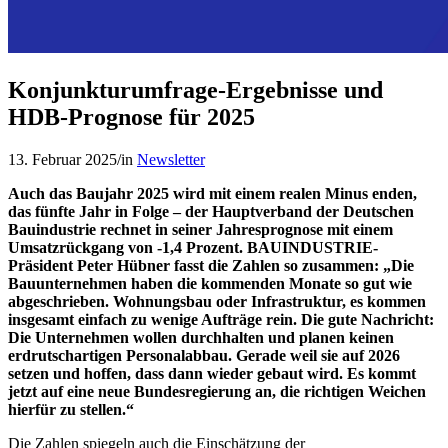
Konjunkturumfrage-Ergebnisse und
HDB-Prognose für 2025
13. Februar 2025
/
in
Newsletter
Auch das Baujahr 2025 wird mit einem realen Minus enden,
das fünfte Jahr in Folge – der Hauptverband der Deutschen
Bauindustrie rechnet in seiner Jahresprognose mit einem
Umsatzrückgang von -1,4 Prozent. BAUINDUSTRIE-
Präsident Peter Hübner fasst die Zahlen so zusammen: „Die
Bauunternehmen haben die kommenden Monate so gut wie
abgeschrieben. Wohnungsbau oder Infrastruktur, es kommen
insgesamt einfach zu wenige Aufträge rein. Die gute Nachricht:
Die Unternehmen wollen durchhalten und planen keinen
erdrutschartigen Personalabbau. Gerade weil sie auf 2026
setzen und hoffen, dass dann wieder gebaut wird. Es kommt
jetzt auf eine neue Bundesregierung an, die richtigen Weichen
hierfür zu stellen.“
Die Zahlen spiegeln auch die Einschätzung der