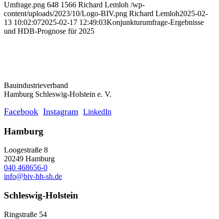
Umfrage.png
648
1566
Richard Lemloh
/wp-
content/uploads/2023/10/Logo-BIV.png
Richard Lemloh
2025-02-
13 10:02:07
2025-02-17 12:49:03
Konjunkturumfrage-Ergebnisse
und HDB-Prognose für 2025
Bauindustrieverband
Hamburg Schleswig-Holstein e. V.
Facebook
Instagram
LinkedIn
Hamburg
Loogestraße 8
20249 Hamburg
040 468656-0
info@biv-hh-sh.de
Schleswig-Holstein
Ringstraße 54