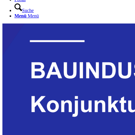
Suche
Menü
Menü