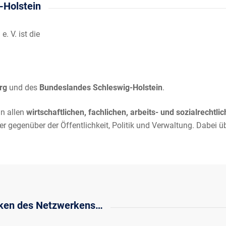
-Holstein
 V. ist die
urg
und des
Bundeslandes Schleswig-Holstein
.
in allen
wirtschaftlichen, fachlichen, arbeits- und sozialrechtli
er gegenüber der Öffentlichkeit, Politik und Verwaltung. Dabei ü
nken des Netzwerkens…