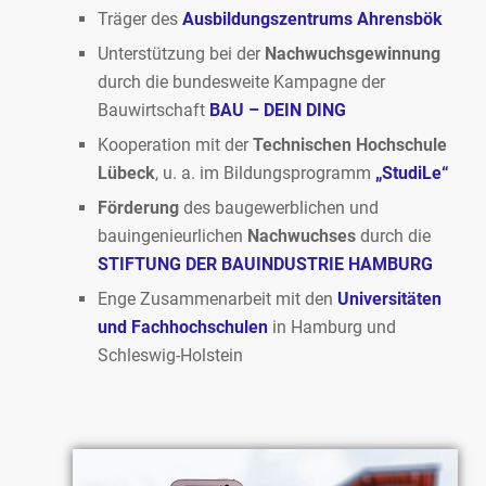
Träger des
Ausbildungszentrums Ahrensbök
Unterstützung bei der
Nachwuchsgewinnung
durch die bundesweite Kampagne der
Bauwirtschaft
BAU – DEIN DING
Kooperation mit der
Technischen Hochschule
Lübeck
, u. a. im Bildungsprogramm
„StudiLe“
Förderung
des baugewerblichen und
bauingenieurlichen
Nachwuchses
durch die
STIFTUNG DER BAUINDUSTRIE HAMBURG
Enge Zusammenarbeit mit den
Universitäten
und Fachhochschulen
in Hamburg und
Schleswig-Holstein