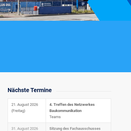
Nächste Termine
21. August 2026
4. Treffen des Netzwerkes
(Freitag)
Baukommunikation
Teams
31. August 2026
Sitzung des Fachausschusses