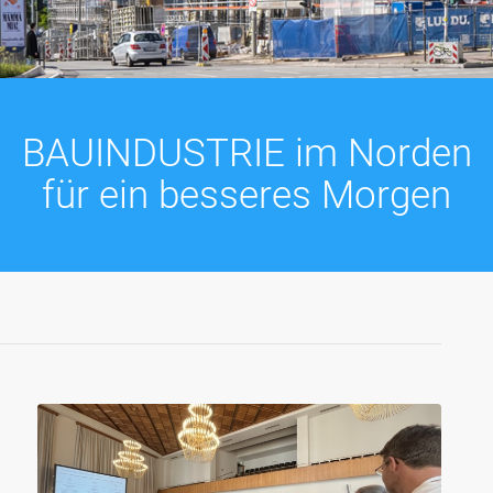
BAUINDUSTRIE im Norden
für ein besseres Morgen