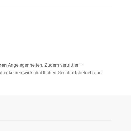
chen
Angelegenheiten. Zudem vertritt er –
bt er keinen wirtschaftlichen Geschäftsbetrieb aus.