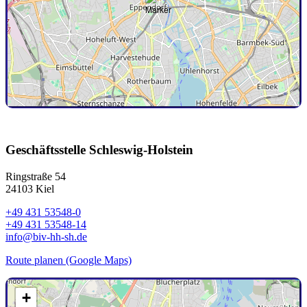
Geschäftsstelle Schleswig-Holstein
Ringstraße 54
24103 Kiel
+49 431 53548-0
+49 431 53548-14
info@biv-hh-sh.de
Route planen (Google Maps)
+