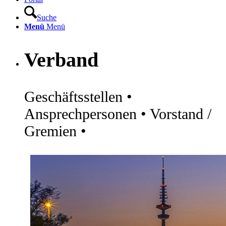
Suche
Menü
Menü
Verband
Geschäftsstellen •
Ansprechpersonen • Vorstand /
Gremien •