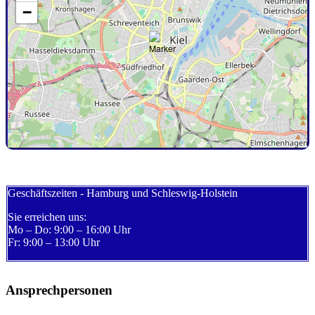
−
Geschäftszeiten - Hamburg und Schleswig-Holstein
Sie erreichen uns:
Mo – Do: 9:00 – 16:00 Uhr
Fr: 9:00 – 13:00 Uhr
Ansprechpersonen