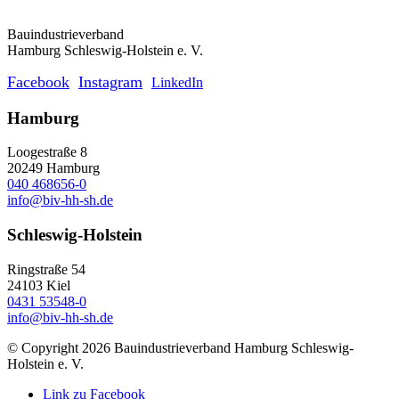
Bauindustrieverband
Hamburg Schleswig-Holstein e. V.
Facebook
Instagram
LinkedIn
Hamburg
Loogestraße 8
20249 Hamburg
040 468656-0
info@biv-hh-sh.de
Schleswig-Holstein
Ringstraße 54
24103 Kiel
0431 53548-0
info@biv-hh-sh.de
© Copyright 2026 Bauindustrieverband Hamburg Schleswig-
Holstein e. V.
Link zu Facebook