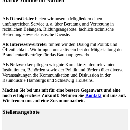
Starke Stimme im Norden
Als
Dienstleister
bieten wir unseren Mitgliedern einen
umfangreichen Service u. a. über Beratung und Vertretung in
rechtlichen Belangen, Bildungsangebote, fachlich-technische
Betreuung sowie statistische Dienste.
Als
Interessenvertreter
führen wir den Dialog mit Politik und
Öffentlichkeit. Wir bringen uns aktiv ein bei der Mitgestaltung der
Branchentarifverträge für das Bauhauptgewerbe.
Als
Netzwerker
pflegen wir gute Kontakte zu den relevanten
Institutionen, Behörden sowie der Politik und fördern über diverse
Veranstaltungen die Kommunikation und Diskussion in der
Bauindustrie Hamburgs und Schleswig-Holsteins.
Machen Sie bei uns mit für eine bessere Gegenwart und eine
noch erfolgreichere Zukunft! Nehmen Sie
Kontakt
mit uns auf.
Wir freuen uns auf eine Zusammenarbeit.
Stellenangebote