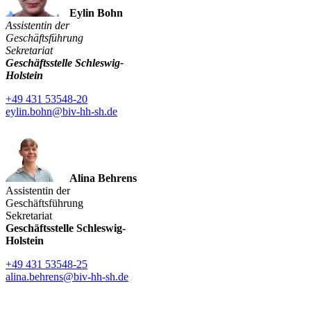
Eylin Bohn
Assistentin der
Geschäftsführung
Sekretariat
Geschäftsstelle Schleswig-
Holstein
+49 431 53548-20
eylin.bohn@biv-hh-sh.de
Alina Behrens
Assistentin der
Geschäftsführung
Sekretariat
Geschäftsstelle Schleswig-
Holstein
+49 431 53548-25
alina.behrens@biv-hh-sh.de