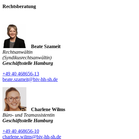
Rechtsberatung
Beate Szameit
Rechtsanwältin
(Syndikusrechtsanwältin)
Geschäftsstelle Hamburg
+49 40 468656-13
beate.szameit@biv-hh-sh.de
Charlene Wilms
Büro- und Teamassistentin
Geschäftsstelle Hamburg
+49 40 468656-10
charlene.wilms@biv-hh-sh.de