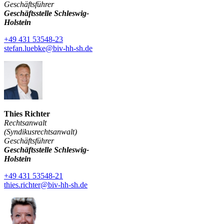
Geschäftsführer
Geschäftsstelle Schleswig-
Holstein
+49 431 53548-23
stefan.luebke@biv-hh-sh.de
Thies Richter
Rechtsanwalt
(Syndikusrechtsanwalt)
Geschäftsführer
Geschäftsstelle Schleswig-
Holstein
+49 431 53548-21
thies.richter@biv-hh-sh.de