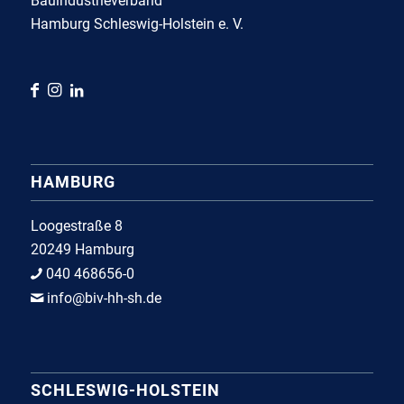
Bauindustrieverband
Hamburg Schleswig-Holstein e. V.
HAMBURG
Loogestraße 8
20249 Hamburg
040 468656-0
info@biv-hh-sh.de
SCHLESWIG-HOLSTEIN