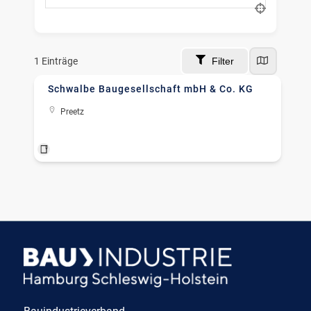
nach Ort suchen
1
Einträge
Filter
Schwalbe Baugesellschaft mbH & Co. KG
Preetz
Bausanierung
+13