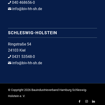
040 468656-0
info@biv-hh-sh.de
SCHLESWIG-HOLSTEIN
Ringstraße 54
24103 Kiel
0431 53548-0
info@biv-hh-sh.de
© Copyright 2026 Bauindustrieverband Hamburg Schleswig-
Holstein e. V.