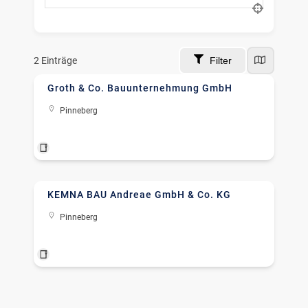
nach Ort suchen
2
Einträge
Filter
Groth & Co. Bauunternehmung GmbH
Pinneberg
Hochbau
+4
KEMNA BAU Andreae GmbH & Co. KG
Pinneberg
Ingenieurleistungen