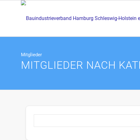
Mitglieder
MITGLIEDER NACH KAT
Nach Unternehmen suchen