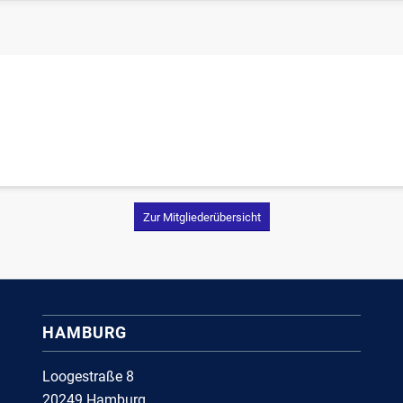
Zur Mitgliederübersicht
HAMBURG
Loogestraße 8
20249 Hamburg