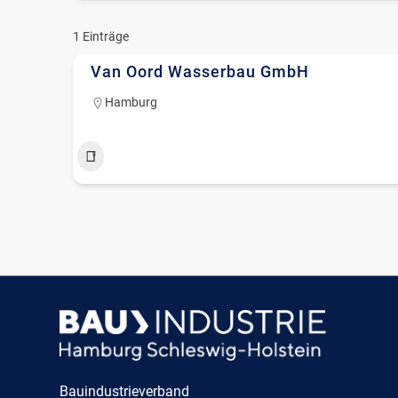
1
Einträge
Van Oord Wasserbau GmbH
Hamburg
Bau und Unterhaltung von Häfen und
+4
Wasserstraßen
Bauindustrieverband