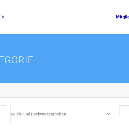
Mitgli
EGORIE
Deich- und Deckwerksarbeiten
nach