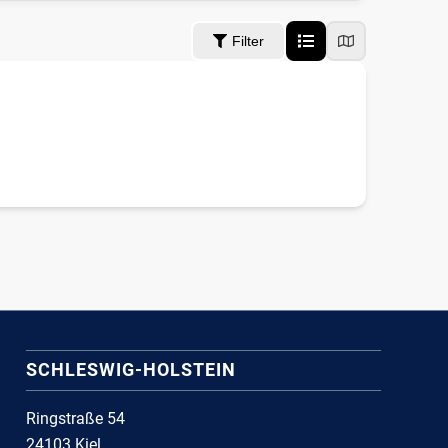
Filter
SCHLESWIG-HOLSTEIN
Ringstraße 54
24103 Kiel