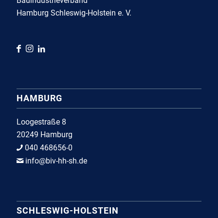
Bauindustrieverband
Hamburg Schleswig-Holstein e. V.
HAMBURG
Loogestraße 8
20249 Hamburg
040 468656-0
info@biv-hh-sh.de
SCHLESWIG-HOLSTEIN