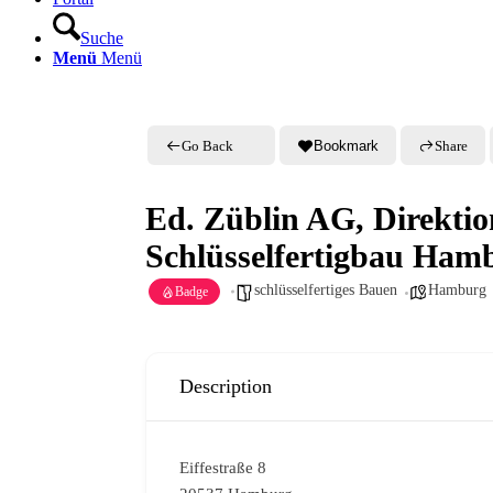
Suche
Menü
Menü
Go Back
Bookmark
Share
Ed. Züblin AG, Direktio
Schlüsselfertigbau Hamb
schlüsselfertiges Bauen
Hamburg
Badge
Description
Eiffestraße 8