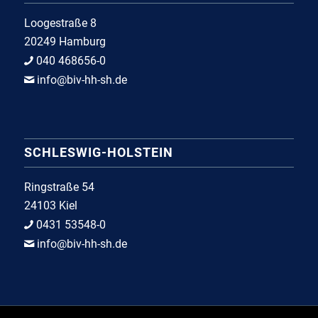
Loogestraße 8
20249 Hamburg
040 468656-0
info@biv-hh-sh.de
SCHLESWIG-HOLSTEIN
Ringstraße 54
24103 Kiel
0431 53548-0
info@biv-hh-sh.de